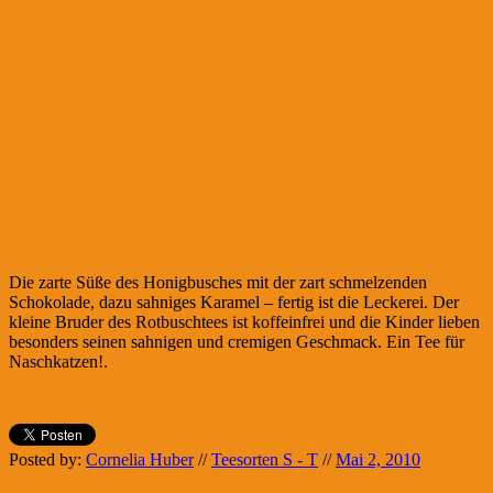
Die zarte Süße des Honigbusches mit der zart schmelzenden
Schokolade, dazu sahniges Karamel – fertig ist die Leckerei. Der
kleine Bruder des Rotbuschtees ist koffeinfrei und die Kinder lieben
besonders seinen sahnigen und cremigen Geschmack. Ein Tee für
Naschkatzen!.
Posted by:
Cornelia Huber
//
Teesorten S - T
//
Mai 2, 2010