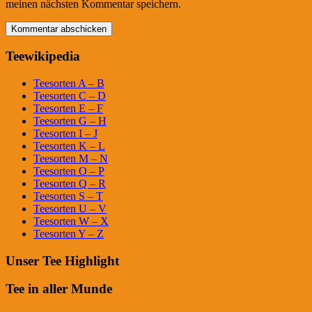
meinen nächsten Kommentar speichern.
Teewikipedia
Teesorten A – B
Teesorten C – D
Teesorten E – F
Teesorten G – H
Teesorten I – J
Teesorten K – L
Teesorten M – N
Teesorten O – P
Teesorten Q – R
Teesorten S – T
Teesorten U – V
Teesorten W – X
Teesorten Y – Z
Unser Tee Highlight
Tee in aller Munde