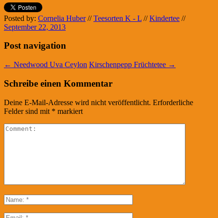
Posted by:
Cornelia Huber
//
Teesorten K - L
//
Kindertee
//
September 22, 2013
Post navigation
←
Needwood Uva Ceylon
Kirschenpepp Früchtetee
→
Schreibe einen Kommentar
Deine E-Mail-Adresse wird nicht veröffentlicht.
Erforderliche
Felder sind mit
*
markiert