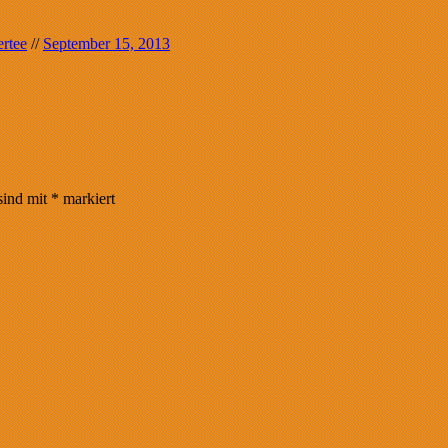
rtee
//
September 15, 2013
sind mit
*
markiert