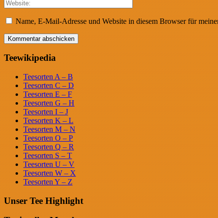
Name, E-Mail-Adresse und Website in diesem Browser für meine
Teewikipedia
Teesorten A – B
Teesorten C – D
Teesorten E – F
Teesorten G – H
Teesorten I – J
Teesorten K – L
Teesorten M – N
Teesorten O – P
Teesorten Q – R
Teesorten S – T
Teesorten U – V
Teesorten W – X
Teesorten Y – Z
Unser Tee Highlight