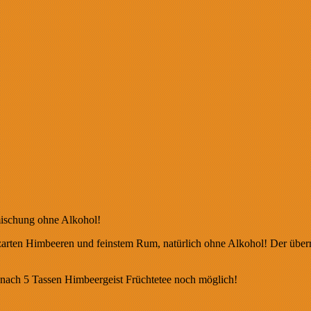
emischung ohne Alkohol!
zarten Himbeeren und feinstem Rum, natürlich ohne Alkohol! Der über
h nach 5 Tassen Himbeergeist Früchtetee noch möglich!